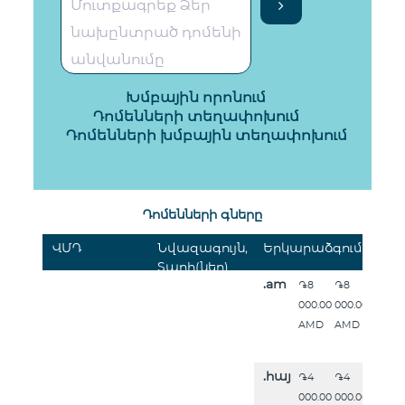
Խմբային որոնում
Դոմենների տեղափոխում
Դոմենների խմբային տեղափոխում
Դոմենների գները
ՎՄԴ
Նվազագույն,
Երկարաձգում
Տարի(ներ)
.am
֏8
֏8
000.00
000.00
AMD
AMD
.հայ
֏4
֏4
000.00
000.00