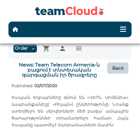
shopping_cart
person
menu
Order
expand_more
News: Team Telecom Armenia-ն
Back
բացում է տնտեսական
զարգացման իր ծրագրերը
Published:
02/07/2020
Եսայան եղբայրները գնում են «ՎԵՈՆ Արմենիա»
(ապրանքանիշը՝ «Բիլայն») ընկերությունը։ Նրանք
ստեղծելու են սերվերների մեծ բազա՝ ամպային
ծառայություններ տրամադրելու համար։ Հայկ
Եսայանը պատմել է մանրամասների մասին։